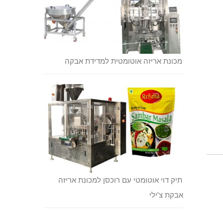
מכונת אריזה אוטומטית למדידת אבקה
תיק דוי אוטומטי עם רוכסן למכונת אריזה
אבקת צ'ילי