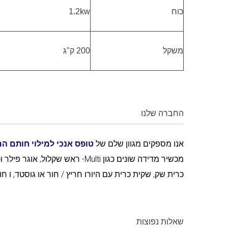
כוח
1.2kw
משקל
200 ק"ג
החברה שלנו
אנו מספקים מגוון שלם של
טופס אנכי למילוי חותם ה
מכשיר מדידה שונים כגון Multi- רא
כרית שק, שקית כרית עם היורו חריץ / חור או גוסטד, ו חות
שאלות נפוצות