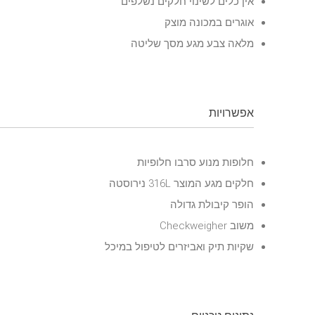
אין כלים לשינוי חלקים נשלפים
אוגרים במכונה מוצק
מלאה צבע מגע מסך שליטה
אפשרויות
חלופות מנוע סרבו חלופיות
חלקים מגע המוצר 316L נירוסטה
הופר קיבולת גדולה
משוב Checkweigher
שקיות תיק ואביזרים לטיפול במיכל