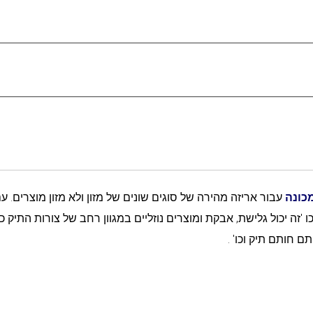
מכונה
עבור אריזה מהירה של סוגים שונים של מזון ולא מזון מוצרים. ע
ש שקלול, אוגר פילר וכו 'זה יכול גלישת, אבקת ומוצרים נוזליים במגוון רחב של צורות התיק 
ם חותם תיק וכו' .