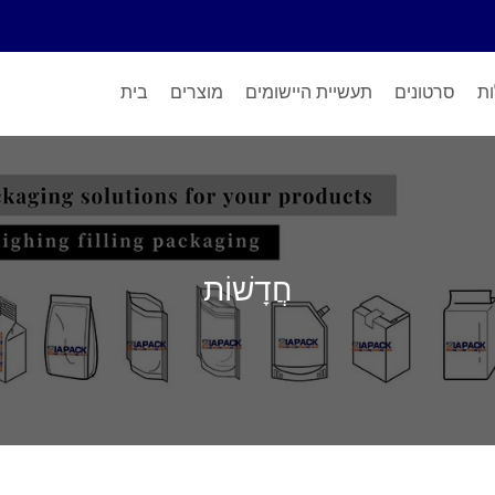
ות
סרטונים
תעשיית היישומים
מוצרים
בית
חֲדָשׁוֹת