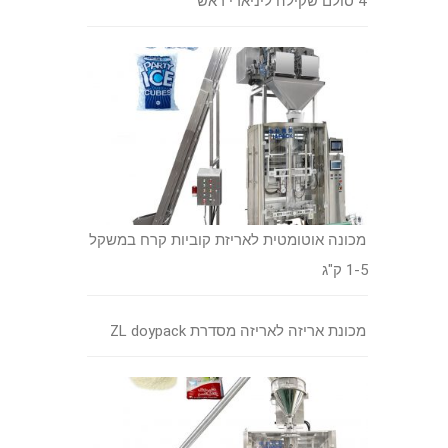
4 סולם שקילה ליניארי ראש
מכונה אוטומטית לאריזת קוביות קרח במשקל
1-5 ק"ג
מכונת אריזה לאריזה מסדרת ZL doypack